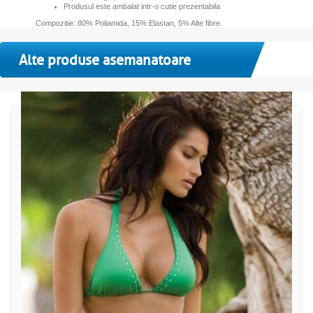
Produsul este ambalat intr-o cutie prezentabila
Compozitie: 80% Poliamida, 15% Elastan, 5% Alte fibre
Alte produse asemanatoare