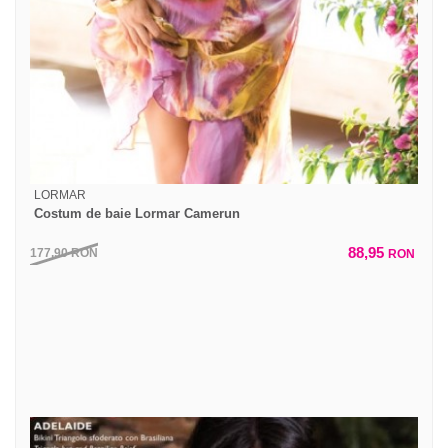
LORMAR
Costum de baie Lormar Camerun
88,95
177,90
RON
RON