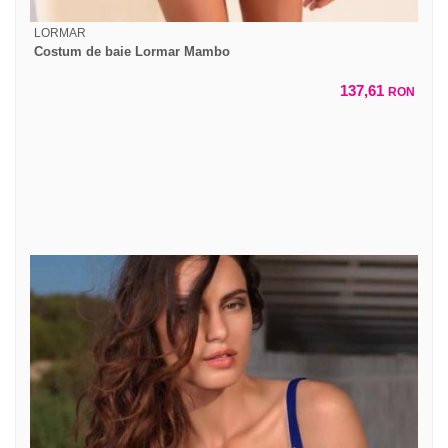
LORMAR
Costum de baie Lormar Mambo
137,61
RON