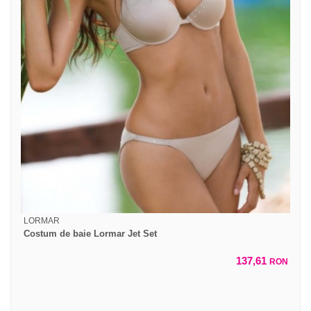
LORMAR
Costum de baie Lormar Jet Set
137,61
RON