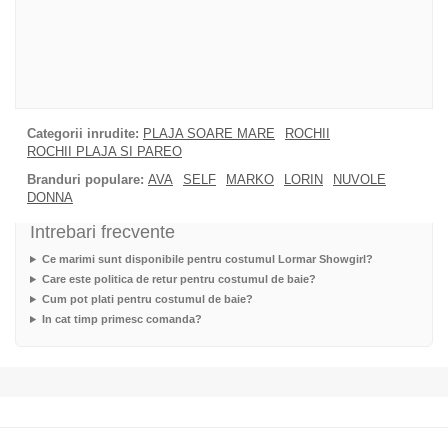
Categorii inrudite:
PLAJA SOARE MARE
ROCHII
ROCHII PLAJA SI PAREO
Branduri populare:
AVA
SELF
MARKO
LORIN
NUVOLE
DONNA
Intrebari frecvente
Ce marimi sunt disponibile pentru costumul Lormar Showgirl?
Care este politica de retur pentru costumul de baie?
Cum pot plati pentru costumul de baie?
In cat timp primesc comanda?