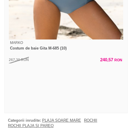
MARKO
Costum de baie Gita M-685 (10)
240,57
267,30
RON
RON
Categorii inrudite:
PLAJA SOARE MARE
ROCHII
ROCHII PLAJA SI PAREO