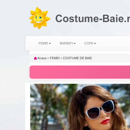
FEMEI
BARBATI
COPII
Acasa
»
FEMEI
»
COSTUME DE BAIE