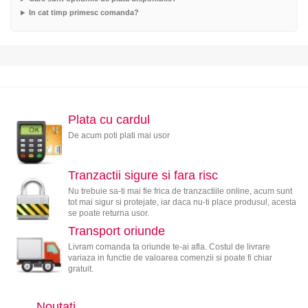
In cat timp primesc comanda?
Plata cu cardul
De acum poti plati mai usor
Tranzactii sigure si fara risc
Nu trebuie sa-ti mai fie frica de tranzactiile online, acum sunt
tot mai sigur si protejate, iar daca nu-ti place produsul, acesta
se poate returna usor.
Transport oriunde
Livram comanda ta oriunde te-ai afla. Costul de livrare
variaza in functie de valoarea comenzii si poate fi chiar
gratuit.
Noutati