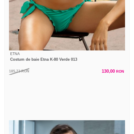
ETNA
Costum de baie Etna K-80 Verde 013
130,00
185,72
RON
RON