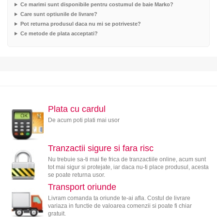
Ce marimi sunt disponibile pentru costumul de baie Marko?
Care sunt optiunile de livrare?
Pot returna produsul daca nu mi se potriveste?
Ce metode de plata acceptati?
Plata cu cardul
De acum poti plati mai usor
Tranzactii sigure si fara risc
Nu trebuie sa-ti mai fie frica de tranzactiile online, acum sunt
tot mai sigur si protejate, iar daca nu-ti place produsul, acesta
se poate returna usor.
Transport oriunde
Livram comanda ta oriunde te-ai afla. Costul de livrare
variaza in functie de valoarea comenzii si poate fi chiar
gratuit.