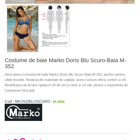
Costume de baie Marko Doris Blu Scuro-Baia M-
352
Descopera costumul de baie Marko Doris Blu Scuro-Baia M-352, perfect pentru
zilele insorite. Realizat din materiale de calitate, acest costum ofera confort si stil.
Beneficiaza de livrare rapida in 24 de ore si retur in 14 zile, pentru o experienta de
cumparare fara griji.
Cod : MK352/BLUSCURO -
in stoc