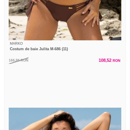
MARKO
Costum de baie Julita M-686 (11)
108,52
166,95
RON
RON