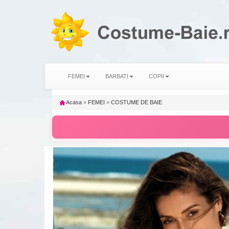
FEMEI
BARBATI
COPII
Acasa
»
FEMEI
»
COSTUME DE BAIE