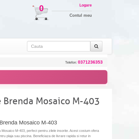
Logare
0
Contul meu
0371236353
Telefon:
e Brenda Mosaico M-403
 Brenda Mosaico M-403
osaico M-403, perfect pentru zilele insorite. Acest costum ofera
tru plaja sau piscina. Beneficiaza de livrare rapida si retur in