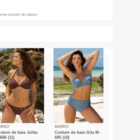
erea surselor de caldura
ARKO
MARKO
stum de baie Julita
Costum de baie Gita M-
686 (11)
685 (10)