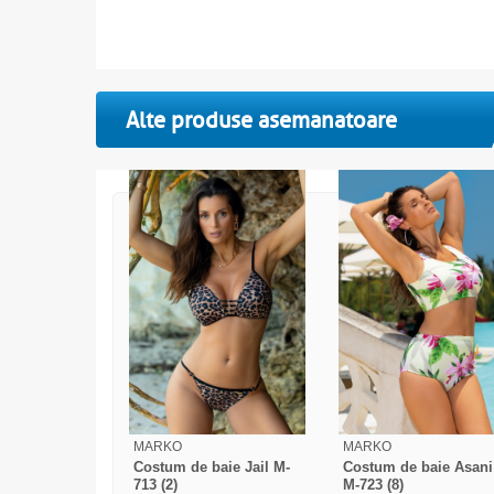
Alte produse asemanatoare
MARKO
MARKO
Costum de baie Jail M-
Costum de baie Asani
713 (2)
M-723 (8)