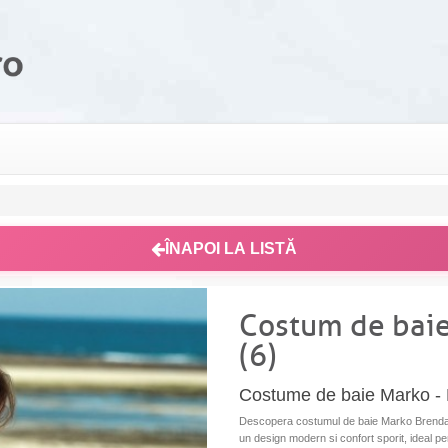
ÎNAPOI LA LISTĂ
Costum de bai
(6)
Costume de baie Marko -
Descopera costumul de baie Marko Brenda M
un design modern si confort sporit, ideal pen