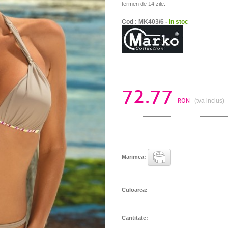
termen de 14 zile.
Cod : MK403/6 -
in stoc
72.77
RON
(tva inclus)
Marimea:
Culoarea:
Cantitate: