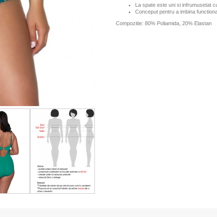
La spate este uni si infrumusetat 
Conceput pentru a imbina functiona
Compozitie: 80% Poliamida, 20% Elastan