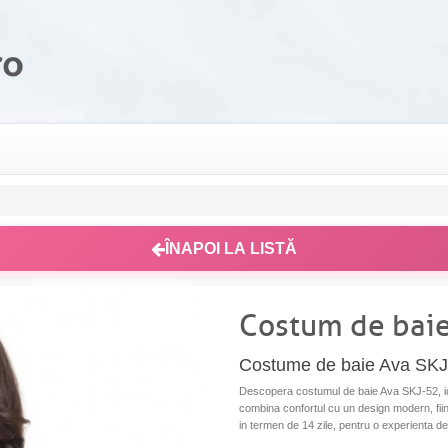
ÎNAPOI LA LISTĂ
Costum de baie
Costume de baie Ava SKJ
Descopera costumul de baie Ava SKJ-52, idea
combina confortul cu un design modern, fiind
in termen de 14 zile, pentru o experienta de