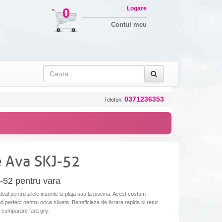
Logare
0
Contul meu
0371236353
Telefon:
 Ava SKJ-52
-52 pentru vara
l pentru zilele insorite la plaja sau la piscina. Acest costum
 perfect pentru orice silueta. Beneficiaza de livrare rapida si retur
 cumparare fara griji.