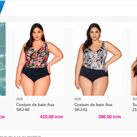
AVA
AVA
AV
Costum de baie Ava
Costum de baie Ava
Su
SKJ-60
SKJ-61
21
410,68
398,50
ON
RON
RON