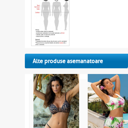
Alte produse asemanatoare