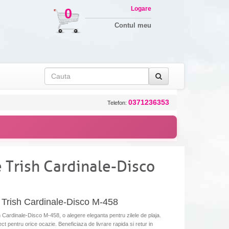
Logare
0
Contul meu
0371236353
Telefon:
 Trish Cardinale-Disco
rish Cardinale-Disco M-458
rdinale-Disco M-458, o alegere eleganta pentru zilele de plaja.
ect pentru orice ocazie. Beneficiaza de livrare rapida si retur in