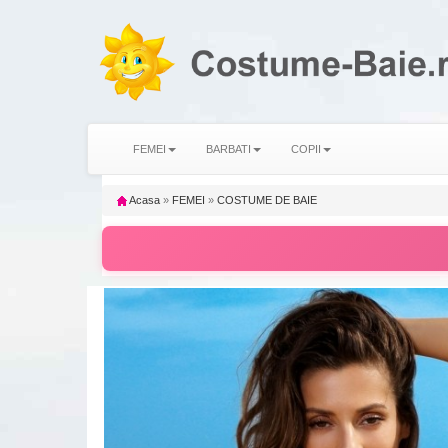
FEMEI
BARBATI
COPII
Acasa
»
FEMEI
»
COSTUME DE BAIE