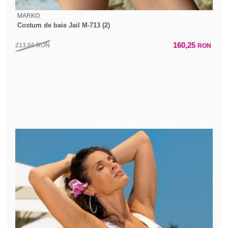
MARKO
Costum de baie Jail M-713 (2)
160,25
213,66
RON
RON