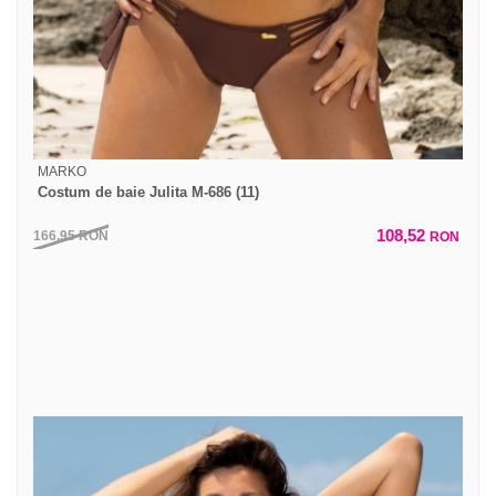
MARKO
Costum de baie Julita M-686 (11)
108,52
166,95
RON
RON