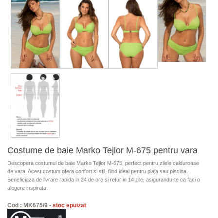
Costume de baie Marko Tejlor M-675 pentru vara
Descopera costumul de baie Marko Tejlor M-675, perfect pentru zilele calduroase
de vara. Acest costum ofera confort si stil, fiind ideal pentru plaja sau piscina.
Beneficiaza de livrare rapida in 24 de ore si retur in 14 zile, asigurandu-te ca faci o
alegere inspirata.
Cod : MK675/9 -
stoc epuizat