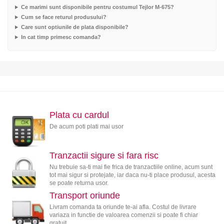
Ce marimi sunt disponibile pentru costumul Tejlor M-675?
Cum se face returul produsului?
Care sunt optiunile de plata disponibile?
In cat timp primesc comanda?
Plata cu cardul
De acum poti plati mai usor
Tranzactii sigure si fara risc
Nu trebuie sa-ti mai fie frica de tranzactiile online, acum sunt
tot mai sigur si protejate, iar daca nu-ti place produsul, acesta
se poate returna usor.
Transport oriunde
Livram comanda ta oriunde te-ai afla. Costul de livrare
variaza in functie de valoarea comenzii si poate fi chiar
gratuit.