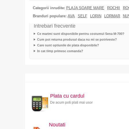
Categorii inrudite:
PLAJA SOARE MARE
ROCHII
RO
Branduri populare:
AVA
SELF
LORIN
LORMAR
NU
Intrebari frecvente
Ce marimi sunt disponibile pentru costumul Sena M-700?
Cum pot returna produsul daca nu mi se potriveste?
Care sunt optiunile de plata disponibile?
In cat timp primesc comanda?
Plata cu cardul
De acum poti plati mai usor
Noutati