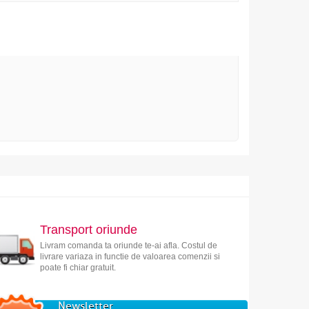
Transport oriunde
Livram comanda ta oriunde te-ai afla. Costul de
livrare variaza in functie de valoarea comenzii si
poate fi chiar gratuit.
Newsletter