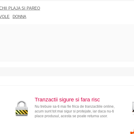
CHII PLAJA SI PAREO
VOLE
DONNA
Tranzactii sigure si fara risc
Nu trebuie sa-ti mai fie frica de tranzactiile online,
acum sunt tot mai sigur si protejate, iar daca nu-ti
place produsul, acesta se poate returna usor.