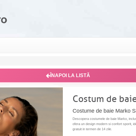
ÎNAPOI LA LISTĂ
Costum de baie
Costume de baie Marko Sen
Descopera costumele de baie Marko, inclusi
ofera un design modern si confort sporit, ide
gratuit in termen de 14 zile.