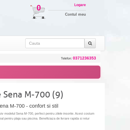
Logare
0
Contul meu
0371236353
Telefon:
 Sena M-700 (9)
a M-700 - confort si stil
v modelul Sena M-700, perfect pentru zilele insorite. Acest costum
al pentru plaja sau piscina. Beneficiaza de livrare rapida si retur