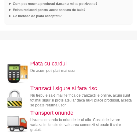
Cum pot returna produsul daca nu mi se potriveste?
Exista reduceri pentru acest costum de baie?
Ce metode de plata acceptati?
Plata cu cardul
De acum poti plati mai usor
Tranzactii sigure si fara risc
Nu trebuie sa-ti mai fie frica de tranzactiile online, acum sunt
tot mai sigur si protejate, iar daca nu-ti place produsul, acesta
se poate returna usor.
Transport oriunde
Livram comanda ta oriunde te-ai afla. Costul de livrare
variaza in functie de valoarea comenzii si poate fi chiar
gratuit.