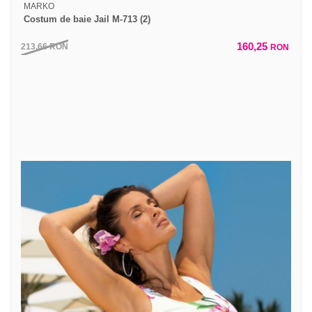
MARKO
Costum de baie Jail M-713 (2)
160,25
213,66
RON
RON