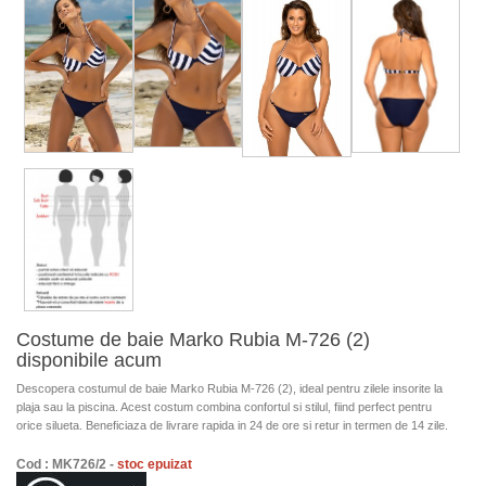
Costume de baie Marko Rubia M-726 (2)
disponibile acum
Descopera costumul de baie Marko Rubia M-726 (2), ideal pentru zilele insorite la
plaja sau la piscina. Acest costum combina confortul si stilul, fiind perfect pentru
orice silueta. Beneficiaza de livrare rapida in 24 de ore si retur in termen de 14 zile.
Cod : MK726/2 -
stoc epuizat