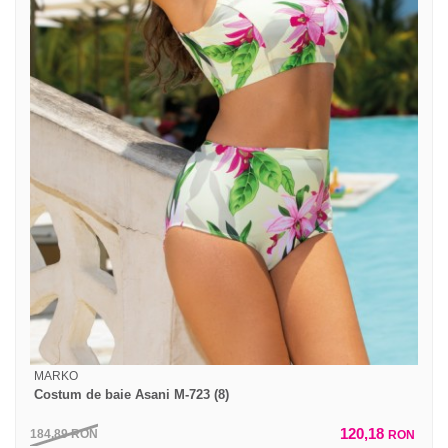
MARKO
Costum de baie Asani M-723 (8)
120,18
184,89
RON
RON