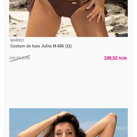
MARKO
Costum de baie Julita M-686 (11)
108,52
166,95
RON
RON