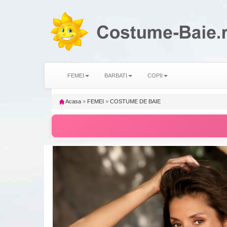
FEMEI
BARBATI
COPII
Acasa
»
FEMEI
»
COSTUME DE BAIE