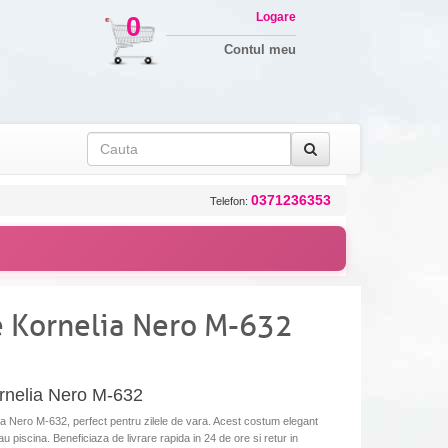
Logare
0
Contul meu
0371236353
Telefon:
 Kornelia Nero M-632
rnelia Nero M-632
 Nero M-632, perfect pentru zilele de vara. Acest costum elegant
 sau piscina. Beneficiaza de livrare rapida in 24 de ore si retur in