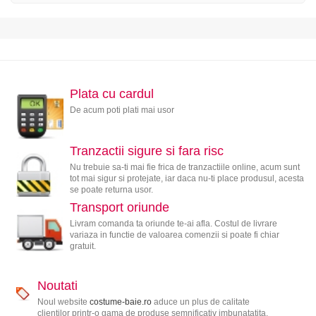
Plata cu cardul
De acum poti plati mai usor
Tranzactii sigure si fara risc
Nu trebuie sa-ti mai fie frica de tranzactiile online, acum sunt
tot mai sigur si protejate, iar daca nu-ti place produsul, acesta
se poate returna usor.
Transport oriunde
Livram comanda ta oriunde te-ai afla. Costul de livrare
variaza in functie de valoarea comenzii si poate fi chiar
gratuit.
Noutati
Noul website
costume-baie.ro
aduce un plus de calitate
clientilor printr-o gama de produse semnificativ imbunatatita.