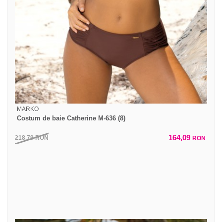
MARKO
Costum de baie Catherine M-636 (8)
164,09
218,79
RON
RON