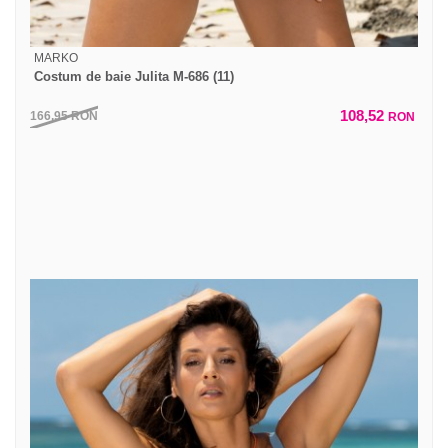
MARKO
Costum de baie Julita M-686 (11)
108,52
166,95
RON
RON