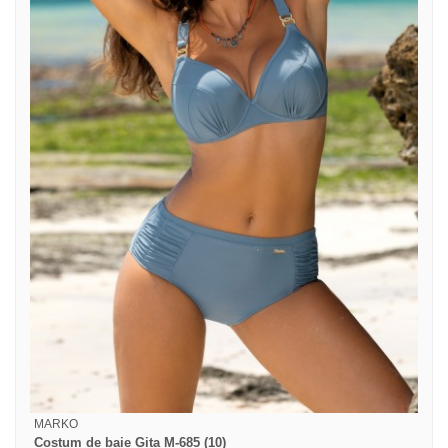
MARKO
Costum de baie Gita M-685 (10)