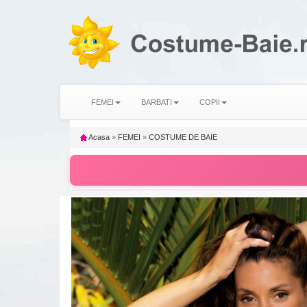
FEMEI
BARBATI
COPII
Acasa
»
FEMEI
»
COSTUME DE BAIE