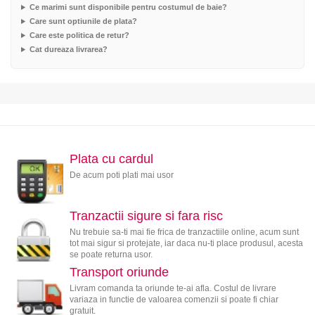
Ce marimi sunt disponibile pentru costumul de baie?
Care sunt optiunile de plata?
Care este politica de retur?
Cat dureaza livrarea?
Plata cu cardul
De acum poti plati mai usor
Tranzactii sigure si fara risc
Nu trebuie sa-ti mai fie frica de tranzactiile online, acum sunt
tot mai sigur si protejate, iar daca nu-ti place produsul, acesta
se poate returna usor.
Transport oriunde
Livram comanda ta oriunde te-ai afla. Costul de livrare
variaza in functie de valoarea comenzii si poate fi chiar
gratuit.