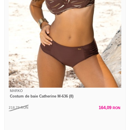
MARKO
Costum de baie Catherine M-636 (8)
164,09
218,79
RON
RON