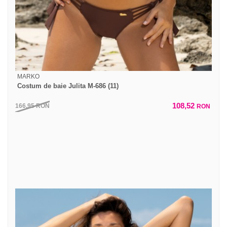
MARKO
Costum de baie Julita M-686 (11)
108,52
166,95
RON
RON