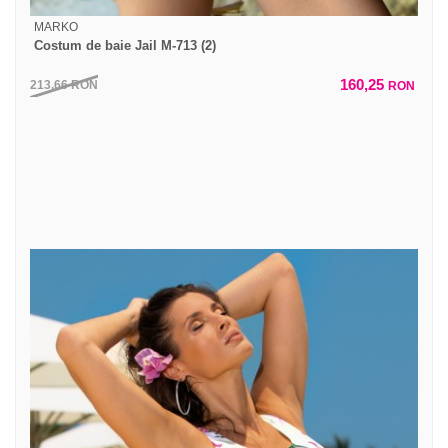
MARKO
Costum de baie Jail M-713 (2)
160,25
213,66
RON
RON