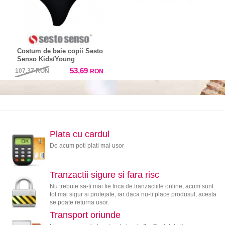
Costum de baie copii Sesto
Senso Kids/Young
53,69
107,37
RON
RON
Plata cu cardul
De acum poti plati mai usor
Tranzactii sigure si fara risc
Nu trebuie sa-ti mai fie frica de tranzactiile online, acum sunt
tot mai sigur si protejate, iar daca nu-ti place produsul, acesta
se poate returna usor.
Transport oriunde